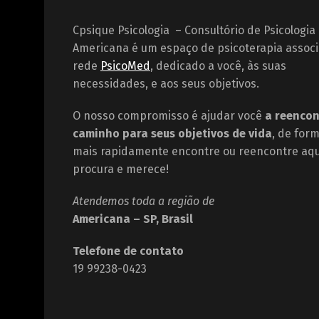
Cpsique Psicologia – Consultório de Psicologia
Americana é um espaço de psicoterapia assoc
rede
PsicoMed
, dedicado a você, às suas
necessidades, e aos seus objetivos.
O nosso compromisso é ajudar você
a reencon
caminho para seus objetivos de vida
, de for
mais rapidamente encontre ou reencontre aqu
procura e merece!
Atendemos toda a região de
Americana – SP, Brasil
Telefone de contato
19 99238-0423